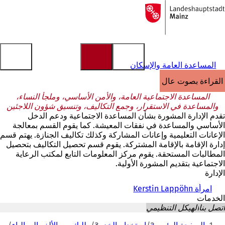
إلى
الصفحة
الانتقال إلى المحتوى
الرئيسية
المساعدة العامة والإسكان
القراءة بصوت عالٍ
المساعدة الاجتماعية العامة، والأمن الأساسي، وملجأ النساء،
والمساعدة في الاستقرار، وجمع التكاليف، وتنسيق شؤون اللاجئين
تقدم الإدارة المشورة بشأن المساعدة الاجتماعية ودعم الدخل
الأساسي والمساعدة في نفقات المعيشة. كما يقوم القسم بمعالجة
الإعانات التعليمية وإعانات المشاركة وكذلك تكاليف الجنازة. يهتم قسم
إدارة الإقامة بالإقامة المشتركة. يقوم قسم تحصيل التكاليف بتحصيل
المطالبات المستحقة. يقوم مركز المعلومات التابع لمكتب الرعاية
الاجتماعية بتقديم المشورة الأولية.
الإدارة
امرأة Kerstin Lappöhn
الخدمات
اتصل بنا
الهيكل التنظيمي
أنت