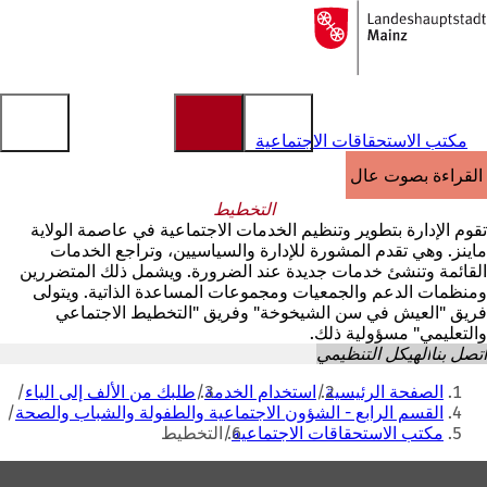
إلى
الصفحة
الانتقال إلى المحتوى
الرئيسية
مكتب الاستحقاقات الاجتماعية
القراءة بصوت عالٍ
التخطيط
تقوم الإدارة بتطوير وتنظيم الخدمات الاجتماعية في عاصمة الولاية
ماينز. وهي تقدم المشورة للإدارة والسياسيين، وتراجع الخدمات
القائمة وتنشئ خدمات جديدة عند الضرورة. ويشمل ذلك المتضررين
ومنظمات الدعم والجمعيات ومجموعات المساعدة الذاتية. ويتولى
فريق "العيش في سن الشيخوخة" وفريق "التخطيط الاجتماعي
والتعليمي" مسؤولية ذلك.
اتصل بنا
الهيكل التنظيمي
أنت
الصفحة الرئيسية
استخدام الخدمة
طلبك من الألف إلى الياء
هنا
القسم الرابع - الشؤون الاجتماعية والطفولة والشباب والصحة
مكتب الاستحقاقات الاجتماعية
التخطيط
منطقة