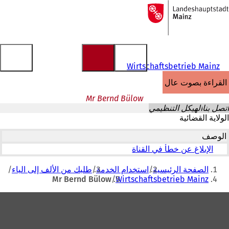
إلى
الصفحة
الانتقال إلى المحتوى
الرئيسية
Wirtschaftsbetrieb Mainz
القراءة بصوت عالٍ
Mr Bernd Bülow
اتصل بنا
الهيكل التنظيمي
الولاية القضائية
الوصف
الإبلاغ عن خطأ في القناة
أنت
الصفحة الرئيسية
استخدام الخدمة
طلبك من الألف إلى الياء
هنا
Mr Bernd Bülow
Wirtschaftsbetrieb Mainz
منطقة
القدم