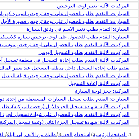
المركبات الآلية: تغيير لوحة الترخيص
السيارات: التقدم بطلب للحصول على لوحة ترخيص لسيارة كهربائي
السيارات: التقدم بطلب للحصول على لوحة ترخيص قصيرة الأجل
السيارة: التقدم بطلب تغيير الاسم في وثائق السيارة
السيارة: التقدم بطلب للحصول على لوحة ترخيص سيارة كلاسيكية 
المركبات الآلية: التقدم بطلب للحصول على لوحة ترخيص موسمية
المركبات الآلية: التقدم بطلب التسجيل اليومي
المركبات الآلية: التقدم بطلب إعادة التسجيل في منطقة تسجيل 
تقديم طلب إعادة التسجيل داخل منطقة التسجيل عند تغيير المالك
السيارات: التقدم بطلب للحصول على لوحة ترخيص قابلة للتبديل
المركبات الآلية: إعادة التسجيل
المركبة: حجز لوحة السيارة
السيارات: التقدم بطلب تسجيل السيارات المستعملة من إحدى دول 
المركبات الآلية: شهادة تسجيل الجزء الأول (رخصة المركبة)، طلب الا
المركبات الآلية: التقدم بطلب للحصول على شهادة تسجيل الجزء ال
المركبات الآلية: شهادة تسجيل الجزء الثاني (وثيقة تسجيل المركبة
أنت
الصفحة الرئيسية
استخدام الخدمة
طلبك من الألف إلى الياء
الق