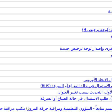
ة
(لوحة ترخيص H)
أخرى وإصدار لوحة ترخيص جديدة
الاتحاد الأوروبي
ستبدال في حالة الضياع أو السرقة (BUS)
أول، التحديث بسبب تغيير العنوان
)، طلب الاستبدال في حالة الضياع أو السرقة
سم سابعاً - الشؤون التنظيمية ومراقبة حركة المرور
مكتب مراقبة حر