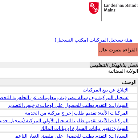
إلى
الصفحة
الانتقال إلى المحتوى
الرئيسية
هيئة تسجيل المركبات (مكتب التسجيل)
القراءة بصوت عالٍ
اتصل بنا
الهيكل التنظيمي
الولاية القضائية
الوصف
الإبلاغ عن بيع المركبات
تسجيل المركبة مع رسالة مصرفية ومعلومات عن الجاهزية للتحصي
السيارات: التقدم بطلب للحصول على لوحات ترخيص التصدير
المركبات الآلية: تقديم طلب إخراج مركبة من الخدمة
المركبات الآلية: تقديم طلب التسجيل الأولي للمركبة (تسجيل جديد
السيارة: تغيير بيانات السيارة أو بيانات المالك
السيارات: التقدم بطلب للحصول على ملصق الغبار الناعم