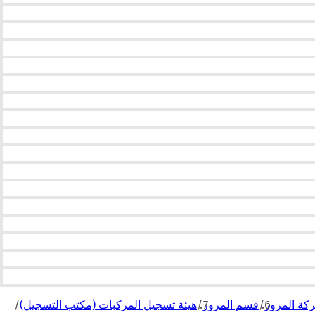
كة المرور
قسم المرور
هيئة تسجيل المركبات (مكتب التسجيل)