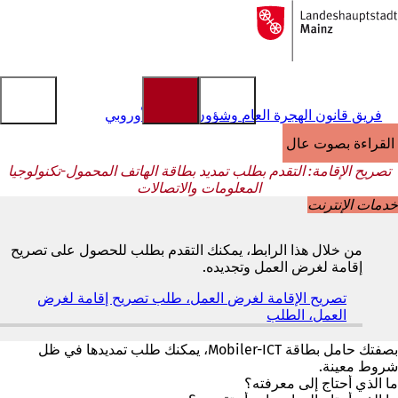
إلى
الصفحة
الانتقال إلى المحتوى
الرئيسية
فريق قانون الهجرة العام وشؤون الاتحاد الأوروبي
القراءة بصوت عالٍ
تصريح الإقامة: التقدم بطلب تمديد بطاقة الهاتف المحمول-تكنولوجيا
المعلومات والاتصالات
خدمات الإنترنت
من خلال هذا الرابط، يمكنك التقدم بطلب للحصول على تصريح
إقامة لغرض العمل وتجديده.
تصريح الإقامة لغرض العمل، طلب تصريح إقامة لغرض
العمل، الطلب
(
ي
ف
بصفتك حامل بطاقة Mobiler-ICT، يمكنك طلب تمديدها في ظل
ت
شروط معينة.
ح
ما الذي أحتاج إلى معرفته؟