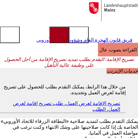
إلى
الصفحة
الانتقال إلى المحتوى
الرئيسية
فريق قانون الهجرة العام وشؤون الاتحاد الأوروبي
القراءة بصوت عالٍ
تصريح الإقامة: التقدم بطلب تمديد تصريح الإقامة من أجل الحصول
على وظيفة عالية التأهيل
خدمات الإنترنت
من خلال هذا الرابط، يمكنك التقدم بطلب للحصول على تصريح
إقامة لغرض العمل وتجديده.
تصريح الإقامة لغرض العمل، طلب تصريح إقامة لغرض
العمل، الطلب
(
ي
ف
يمكنك التقدم بطلب لتمديد صلاحية «البطاقة الزرقاء للاتحاد الأوروبي»
ت
الخاصة بك إذا كانت صلاحيتها على وشك الانتهاء وكنت ترغب في
ح
مواصلة العمل في ألمانيا.