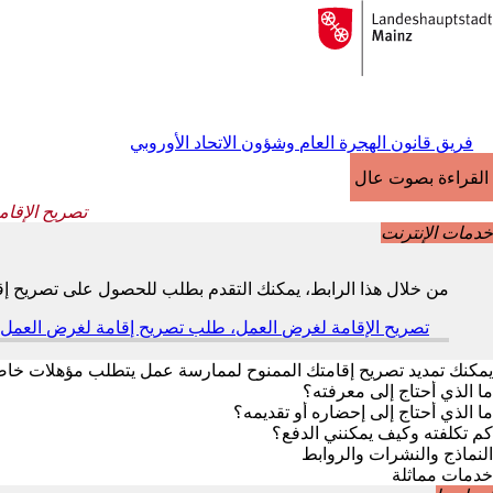
إلى
الصفحة
الانتقال إلى المحتوى
الرئيسية
فريق قانون الهجرة العام وشؤون الاتحاد الأوروبي
القراءة بصوت عالٍ
تصريح الإقام
خدمات الإنترنت
من خلال هذا الرابط، يمكنك التقدم بطلب للحصول على تصريح إق
تصريح الإقامة لغرض العمل، طلب تصريح إقامة لغرض العمل،
يمكنك تمديد تصريح إقامتك الممنوح لممارسة عمل يتطلب مؤهلات خاصة 
ما الذي أحتاج إلى معرفته؟
ما الذي أحتاج إلى إحضاره أو تقديمه؟
كم تكلفته وكيف يمكنني الدفع؟
النماذج والنشرات والروابط
خدمات مماثلة