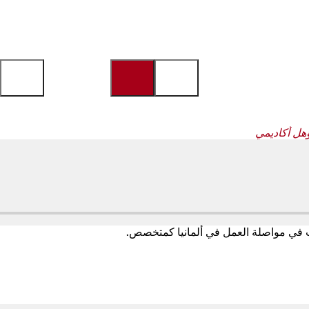
ؤهل أكاديمي
غب في مواصلة العمل في ألمانيا كمتخصص.