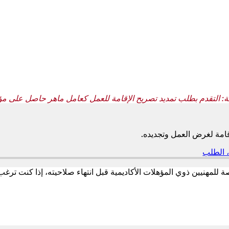
ة: التقدم بطلب تمديد تصريح الإقامة للعمل كعامل ماهر حاصل على م
امة لغرض العمل وتجديده.
 الطلب
(
ي
ف
للمهنيين ذوي المؤهلات الأكاديمية قبل انتهاء صلاحيته، إذا كنت تر
ت
ح
ف
ي
ع