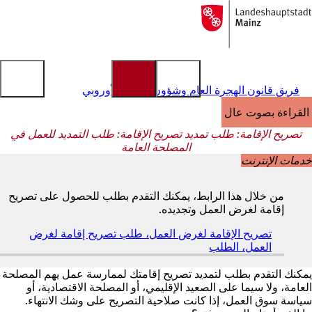
إلى
الصفحة
الانتقال إلى المحتوى
الرئيسية
فريق قانون الهجرة العام وشؤون الاتحاد الأوروبي
القراءة بصوت عالٍ
تصريح الإقامة: طلب تمديد تصريح الإقامة: طلب التمديد للعمل في
المصلحة العامة
خدمات الإنترنت
من خلال هذا الرابط، يمكنك التقدم بطلب للحصول على تصريح
إقامة لغرض العمل وتجديده.
تصريح الإقامة لغرض العمل، طلب تصريح إقامة لغرض
العمل، الطلب
(
ي
ف
يمكنك التقدم بطلب لتمديد تصريح إقامتك لممارسة عمل يهم المصلحة
ت
العامة، ولا سيما على الصعيد الإقليمي، أو المصلحة الاقتصادية، أو
ح
سياسة سوق العمل، إذا كانت صلاحية التصريح على وشك الانتهاء.