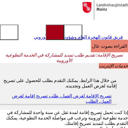
إلى
الصفحة
الانتقال إلى المحتوى
الرئيسية
فريق قانون الهجرة العام وشؤون الاتحاد الأوروبي
القراءة بصوت عالٍ
تصريح الإقامة: تقديم طلب تمديد للمشاركة في الخدمة التطوعية
الأوروبية
خدمات الإنترنت
من خلال هذا الرابط، يمكنك التقدم بطلب للحصول على تصريح
إقامة لغرض العمل وتجديده.
تصريح الإقامة لغرض العمل، طلب تصريح إقامة لغرض
العمل، الطلب
(
ي
ف
إذا كنت تحمل تصريح إقامة لمدة تقل عن سنة واحدة للمشاركة في
ت
خدمة تطوعية أوروبية وترغب في مواصلة الخدمة التطوعية، يمكنك
ح
التقدم بطلب لتمديد تصريح إقامتك.