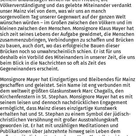
Völkerverständigung und das gelebte Miteinander verdankt
unser Mainz viel von dem, was wir uns an manch
sorgenvollem Tag unserer Gegenwart auf der ganzen Welt
wünschen würden – im Großen zwischen den Völkern und im
kleinen zwischen den Menschen. Monsignore Klaus Mayer hat
sich zeit seines Lebens der Aufgabe gewidmet, die Menschen
zusammenzubringen, Verbindungen zu schaffen und Brücken
zu bauen, auch dort, wo das erfolgreiche Bauen dieser
Brücken noch so unwahrscheinlich schien. Er ist für uns
deshalb ein Vorbild des Miteinanders in unserer Zeit, die uns
beim Blick in die Nachrichten so oft als Zeit des
Gegeneinanders erscheint.
Monsignore Mayer hat Einzigartiges und Bleibendes für Mainz
geschaffen und geleistet. Sein Name ist eng verbunden mit
dem weltweit größten Glaskunstwerk Marc Chagalls, den
Kirchenfenstern in St. Stephan. Monsignore Mayer hat es mit
seinem leisen und dennoch nachdrücklichen Engagement
ermöglicht, dass Mainz dieses einzigartige Kunstwerk
erhalten hat und St. Stephan zu einem Symbol der jüdisch-
christlichen Versöhnung mit großer Ausstrahlungskraft
geworden ist. Er hat mit unzähligen Meditationen und
Publikationen über Jahrzehnte hinweg sein Leben dem