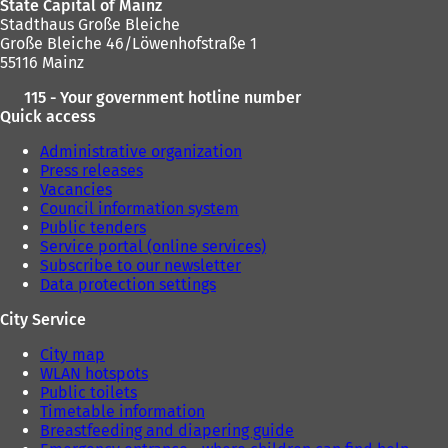
State Capital of Mainz
Stadthaus Große Bleiche
Große Bleiche 46/Löwenhofstraße 1
55116 Mainz
115 - Your government hotline number
Quick access
Administrative organization
Press releases
Vacancies
Council information system
Public tenders
Service portal (online services)
Subscribe to our newsletter
Data protection settings
City Service
City map
WLAN hotspots
Public toilets
Timetable information
Breastfeeding and diapering guide