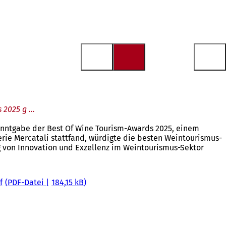
s 2025 g …
kanntgabe der Best Of Wine Tourism-Awards 2025, einem
erie Mercatali stattfand, würdigte die besten Weintourismus-
 von Innovation und Exzellenz im Weintourismus-Sektor
f
PDF
-Datei
184,15 kB