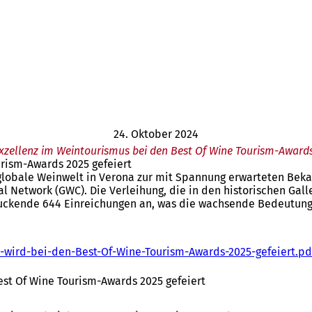
24. Oktober 2024
xzellenz im Weintourismus bei den Best Of Wine Tourism-Award
rism-Awards 2025 gefeiert
e globale Weinwelt in Verona zur mit Spannung erwarteten Be
 Network (GWC). Die Verleihung, die in den historischen Gall
ruckende 644 Einreichungen an, was die wachsende Bedeutung
wird-bei-den-Best-Of-Wine-Tourism-Awards-2025-gefeiert.pd
st Of Wine Tourism-Awards 2025 gefeiert