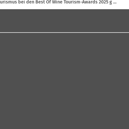
ourismus bei den Best Of Wine Tourism-Awards 2025 g …