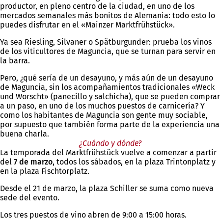
productor, en pleno centro de la ciudad, en uno de los
mercados semanales más bonitos de Alemania: todo esto lo
puedes disfrutar en el «Mainzer Marktfrühstück».
Ya sea Riesling, Silvaner o Spätburgunder: prueba los vinos
de los viticultores de Maguncia, que se turnan para servir en
la barra.
Pero, ¿qué sería de un desayuno, y más aún de un desayuno
de Maguncia, sin los acompañamientos tradicionales «Weck
und Worscht» (panecillo y salchicha), que se pueden comprar
a un paso, en uno de los muchos puestos de carnicería? Y
como los habitantes de Maguncia son gente muy sociable,
por supuesto que también forma parte de la experiencia una
buena charla.
¿Cuándo y dónde?
La temporada del Marktfrühstück vuelve a comenzar a partir
del
7 de marzo
, todos los sábados, en la plaza Trintonplatz y
en la plaza Fischtorplatz.
Desde el 21 de marzo, la plaza Schiller se suma como nueva
sede del evento.
Los tres puestos de vino abren de 9:00 a 15:00 horas.