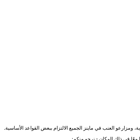
 معًا في ذلك المكان - نرجو منكم: