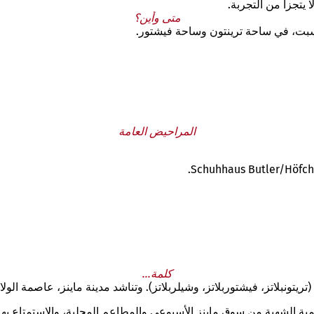
 يتجزأ من التجربة.
متى وأين؟
بت، في ساحة ترينتون وساحة فيشتور.
المراحيض العامة
كلمة...
يمية الشهية من سوق ماينز الأسبوعي والمطاعم المحلية، والاستمتاع بها