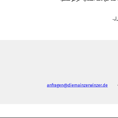
ل.
anfragen
diemainzerwinzer
de