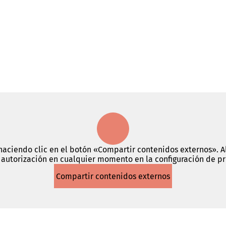
haciendo clic en el botón «Compartir contenidos externos». Al
autorización en cualquier momento en la configuración de p
Compartir contenidos externos