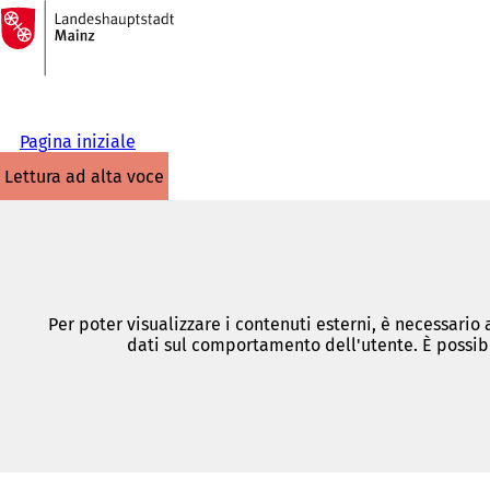
Alla
pagina
Vai al contenuto
iniziale
Pagina iniziale
lettura ad alta voce
Per poter visualizzare i contenuti esterni, è necessario
dati sul comportamento dell'utente. È possibi
Siete