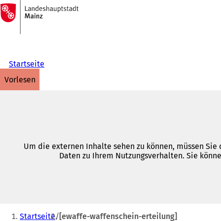
Zur
Startseite
Inhalt anspringen
Startseite
vorlesen
Um die externen Inhalte sehen zu können, müssen Sie d
Daten zu Ihrem Nutzungsverhalten. Sie könne
Sie
Startseite
[ewaffe-waffenschein-erteilung]