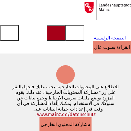
إلى
الصفحة
الانتقال إلى المحتوى
الرئيسية
الصفحة الرئيسية
القراءة بصوت عالٍ
للاطلاع على المحتويات الخارجية، يجب عليك فتحها بالنقر
على زر "مشاركة المحتويات الخارجية". عند ذلك، يقوم
المزود بوضع ملفات تعريف الارتباط وجمع بيانات عن
سلوكك في الاستخدام. يمكنك إلغاء المشاركة في أي
وقت في إعدادات حماية البيانات على
www.mainz.de/datenschutz
.
(يفتح
في
مشاركة المحتوى الخارجي
علامة