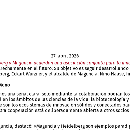
27. abril 2026
berg y Maguncia acuerdan una asociación conjunta para la inn
rechamente en el futuro: Su objetivo es seguir desarrollando
delberg, Eckart Würzner, y el alcalde de Maguncia, Nino Haas
-Meno
amos una señal clara: solo mediante la colaboración podrán 
 en los ámbitos de las ciencias de la vida, la biotecnología 
son los ecosistemas de innovación sólidos y conectados para
stra cooperación está deliberadamente abierta a otros socios
guncia, destacó: «Maguncia y Heidelberg son ejemplos paradig