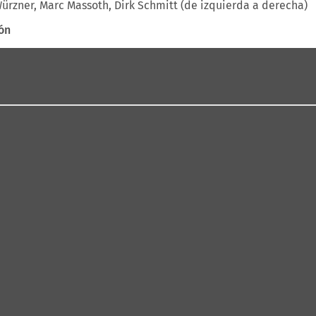
Würzner, Marc Massoth, Dirk Schmitt (de izquierda a derecha)
ón