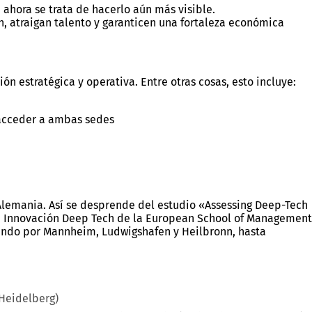
; ahora se trata de hacerlo aún más visible.
, atraigan talento y garanticen una fortaleza económica
stratégica y operativa. Entre otras cosas, esto incluye:
 acceder a ambas sedes
 Alemania. Así se desprende del estudio «Assessing Deep-Tech
de Innovación Deep Tech de la European School of Management
sando por Mannheim, Ludwigshafen y Heilbronn, hasta
(Heidelberg)