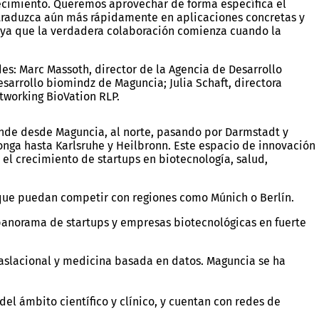
recimiento. Queremos aprovechar de forma específica el
e traduzca aún más rápidamente en aplicaciones concretas y
 ya que la verdadera colaboración comienza cuando la
es: Marc Massoth, director de la Agencia de Desarrollo
sarrollo biomindz de Maguncia; Julia Schaft, directora
tworking BioVation RLP.
ende desde Maguncia, al norte, pasando por Darmstadt y
onga hasta Karlsruhe y Heilbronn. Este espacio de innovación
 el crecimiento de startups en biotecnología, salud,
 que puedan competir con regiones como Múnich o Berlín.
 panorama de startups y empresas biotecnológicas en fuerte
traslacional y medicina basada en datos. Maguncia se ha
l ámbito científico y clínico, y cuentan con redes de