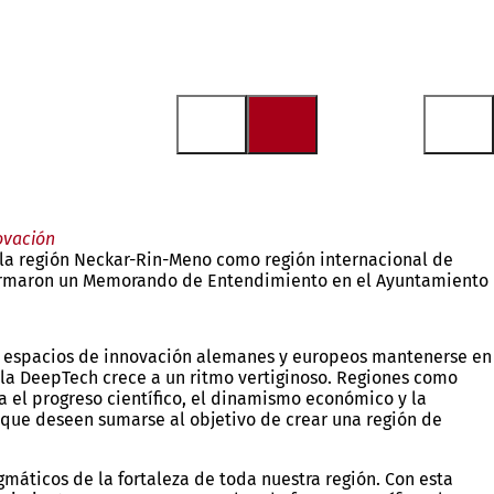
ovación
 la región Neckar-Rin-Meno como región internacional de
e, firmaron un Memorando de Entendimiento en el Ayuntamiento
los espacios de innovación alemanes y europeos mantenerse en
y la DeepTech crece a un ritmo vertiginoso. Regiones como
 el progreso científico, el dinamismo económico y la
 que deseen sumarse al objetivo de crear una región de
máticos de la fortaleza de toda nuestra región. Con esta