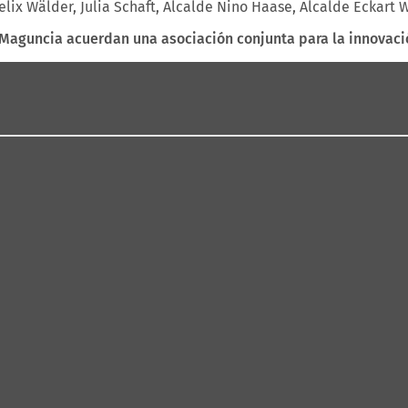
lix Wälder, Julia Schaft, Alcalde Nino Haase, Alcalde Eckart 
Maguncia acuerdan una asociación conjunta para la innovaci