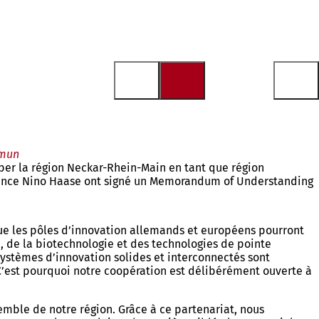
mmun
pper la région Neckar-Rhein-Main en tant que région
Mayence Nino Haase ont signé un Memorandum of Understanding
 que les pôles d’innovation allemands et européens pourront
, de la biotechnologie et des technologies de pointe
ystèmes d’innovation solides et interconnectés sont
 C’est pourquoi notre coopération est délibérément ouverte à
emble de notre région. Grâce à ce partenariat, nous