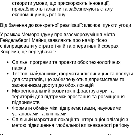
створити умови, що прискорюють інновації,
приваблюють таланти та забезпечують сталу
економічну міць регіону.
Від бачення до конкретної реалізації: ключові пункти угоди
У рамках Меморандуму про взаєморозуміння міста
Гейдельберг і Майнц заявляють про намір тісно
співпрацювати у стратегічній та оперативній сферах.
Зокрема, це передбачає:
Спільні програми та проекти
обох технологічних
парків
Тестові майданчики, формати «пісочниць» та послуги
для стартапів
, що забезпечують підприємствам та
засновникам доступ до обох локацій
Міжрегіональний розвиток інфраструктури та
територій
для підтримки зростання та розміщення
підприємств
Формати обміну між підприємствами, науковими
установами та клініками
Спільний маркетинг локації та інтернаціоналізація
з
метою підвищення глобальної впізнаваності регіону