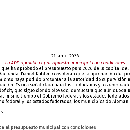
21. abril 2026
La ADD aprueba el presupuesto municipal con condiciones
que ha aprobado el presupuesto para 2026 de la capital del 
 Hacienda, Daniel Köbler, consideran que la aprobación del pr
miento haya podido presentar a la autoridad de supervisión 
tración. Es una señal clara para los ciudadanos y los emplead
 déficit, que sigue siendo elevado, demuestra que aún queda u
o al mismo tiempo el Gobierno federal y los estados federad
 federal y los estados federados, los municipios de Alemania 
s.
ba el presupuesto municipal con condiciones