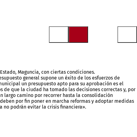
Estado, Maguncia, con ciertas condiciones.
esupuesto general supone un éxito de los esfuerzos de
municipal un presupuesto apto para su aprobación es el
os de que la ciudad ha tomado las decisiones correctas y, por
n largo camino por recorrer hasta la consolidación
os deben por fin poner en marcha reformas y adoptar medidas
no podrán evitar la crisis financiera».