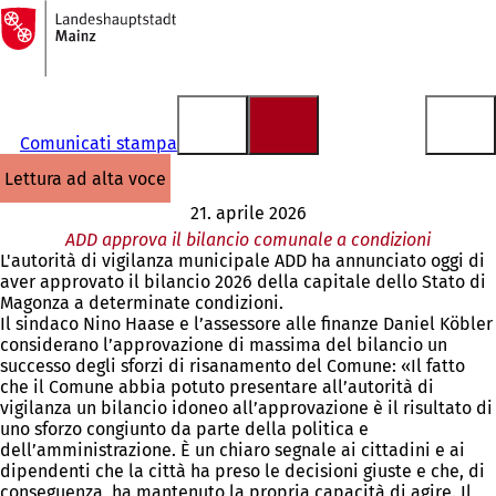
Alla
pagina
Vai al contenuto
iniziale
Comunicati stampa
lettura ad alta voce
21. aprile 2026
ADD approva il bilancio comunale a condizioni
L'autorità di vigilanza municipale ADD ha annunciato oggi di
aver approvato il bilancio 2026 della capitale dello Stato di
Magonza a determinate condizioni.
Il sindaco Nino Haase e l’assessore alle finanze Daniel Köbler
considerano l’approvazione di massima del bilancio un
successo degli sforzi di risanamento del Comune: «Il fatto
che il Comune abbia potuto presentare all’autorità di
vigilanza un bilancio idoneo all’approvazione è il risultato di
uno sforzo congiunto da parte della politica e
dell’amministrazione. È un chiaro segnale ai cittadini e ai
dipendenti che la città ha preso le decisioni giuste e che, di
conseguenza, ha mantenuto la propria capacità di agire. Il