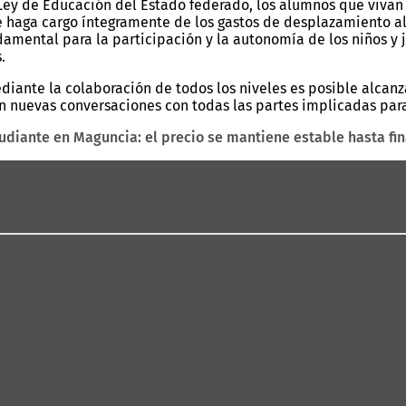
Ley de Educación del Estado federado, los alumnos que vivan
e haga cargo íntegramente de los gastos de desplazamiento a
mental para la participación y la autonomía de los niños y jó
s.
ante la colaboración de todos los niveles es posible alcanza
n nuevas conversaciones con todas las partes implicadas para 
tudiante en Maguncia: el precio se mantiene estable hasta fi