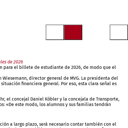
ales de 2026
n para el billete de estudiante de 2026, de modo que el
n Wiesemann, director general de MVG. La presidenta del
ituación financiera general. Por eso, esta clara señal es
r, el concejal Daniel Köbler y la concejala de Transporte,
os: «De este modo, los alumnos y sus familias tendrán
ción a largo plazo, será necesario contar también con el