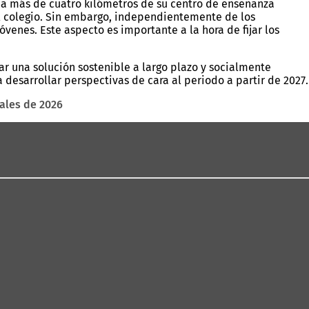
 a más de cuatro kilómetros de su centro de enseñanza
l colegio. Sin embargo, independientemente de los
venes. Este aspecto es importante a la hora de fijar los
r una solución sostenible a largo plazo y socialmente
desarrollar perspectivas de cara al periodo a partir de 2027.
nales de 2026