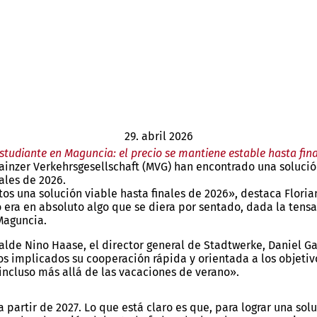
29. abril 2026
estudiante en Maguncia: el precio se mantiene estable hasta fin
ainzer Verkehrsgesellschaft (MVG) han encontrado una solució
ales de 2026.
s una solución viable hasta finales de 2026», destaca Floria
era en absoluto algo que se diera por sentado, dada la tensa s
Maguncia.
alde Nino Haase, el director general de Stadtwerke, Daniel Gah
os implicados su cooperación rápida y orientada a los objetiv
 incluso más allá de las vacaciones de verano».
partir de 2027. Lo que está claro es que, para lograr una solu