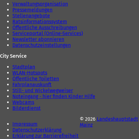
Verwaltungsorganisation
Pressemeldungen
Stellenangebote
Ratsinformationssystem
Öffentliche Ausschreibungen
Serviceportal (Online-Services)
Newsletter abonnieren
Datenschutzeinstellungen
City Service
Stadtplan
WLAN-Hotspots
Öffentliche Toiletten
Fahrplanauskunft
Still- und Wickelwegweiser
Noteingang - hier finden Kinder Hilfe
Webcams
Bilderdienst
© 2026
Landeshauptstadt
Impressum
Mainz
Datenschutzerklärung
Erklärung zur Barrierefreiheit