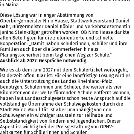
in Mainz.
Diese Lösung war in enger Abstimmung von
Oberbürgermeister Nino Haase, Stadtwerkevorstand Daniel
Gahr, Bürgermeister Daniel Köbler und Verkehrsdezernentin
Janina Steinkrüger getroffen worden. OB Nino Haase dankte
allen Beteiligten für die zielorientierte und schnelle
Kooperation: „Damit haben Schülerinnen, Schüler und ihre
Familien auch über die Sommerferien hinaus
Planungssicherheit beim täglichen Weg zur Schule.“
Ausblick ab 2027: Gespräche notwendig
Wie es ab dem Jahr 2027 mit dem Schülerticket weitergeht,
ist derzeit offen. Klar ist: Für eine langfristige Lösung wird es
auch die Unterstützung des Landes Rheinland-Pfalz
benötigen. Schülerinnen und Schüler, die weiter als vier
Kilometer von der weiterführenden Schule entfernt wohnen,
haben laut Landesschulgesetz schon heute Anspruch auf die
vollständige Übernahme der Schulwegekosten durch die
Stadt Mainz. Mobilität ist aber unabhängig von den
Schulwegen ein wichtiger Baustein zur Teilhabe und
Selbstständigkeit von Kindern und Jugendlichen. Dieser
Aspekt ist wichtig bei der Preisgestaltung von ÖPNV-
Zeitkarten für Schülerinnen und Schüler.