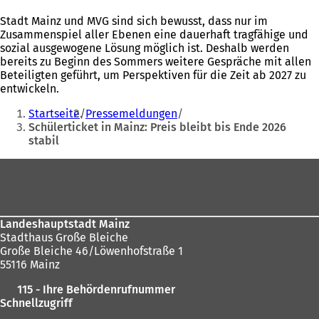
Stadt Mainz und MVG sind sich bewusst, dass nur im
Zusammenspiel aller Ebenen eine dauerhaft tragfähige und
sozial ausgewogene Lösung möglich ist. Deshalb werden
bereits zu Beginn des Sommers weitere Gespräche mit allen
Beteiligten geführt, um Perspektiven für die Zeit ab 2027 zu
entwickeln.
Sie
Startseite
Pressemeldungen
befinden
Schülerticket in Mainz: Preis bleibt bis Ende 2026
stabil
sich
hier:
Fußbereich
Landeshauptstadt Mainz
Stadthaus Große Bleiche
Große Bleiche 46/Löwenhofstraße 1
55116 Mainz
115 - Ihre Behördenrufnummer
Schnellzugriff