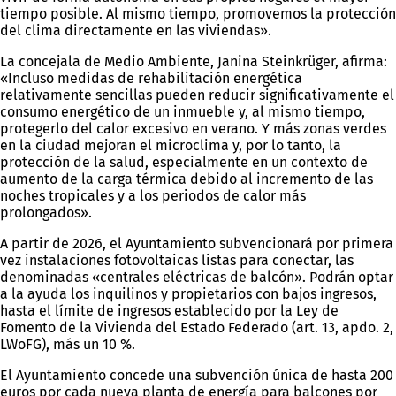
tiempo posible. Al mismo tiempo, promovemos la protección
del clima directamente en las viviendas».
La concejala de Medio Ambiente, Janina Steinkrüger, afirma:
«Incluso medidas de rehabilitación energética
relativamente sencillas pueden reducir significativamente el
consumo energético de un inmueble y, al mismo tiempo,
protegerlo del calor excesivo en verano. Y más zonas verdes
en la ciudad mejoran el microclima y, por lo tanto, la
protección de la salud, especialmente en un contexto de
aumento de la carga térmica debido al incremento de las
noches tropicales y a los periodos de calor más
prolongados».
A partir de 2026, el Ayuntamiento subvencionará por primera
vez instalaciones fotovoltaicas listas para conectar, las
denominadas «centrales eléctricas de balcón». Podrán optar
a la ayuda los inquilinos y propietarios con bajos ingresos,
hasta el límite de ingresos establecido por la Ley de
Fomento de la Vivienda del Estado Federado (art. 13, apdo. 2,
LWoFG), más un 10 %.
El Ayuntamiento concede una subvención única de hasta 200
euros por cada nueva planta de energía para balcones por