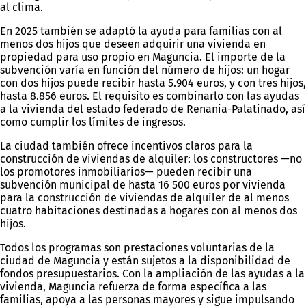
al clima.
En 2025 también se adaptó la ayuda para familias con al
menos dos hijos que deseen adquirir una vivienda en
propiedad para uso propio en Maguncia. El importe de la
subvención varía en función del número de hijos: un hogar
con dos hijos puede recibir hasta 5.904 euros, y con tres hijos,
hasta 8.856 euros. El requisito es combinarlo con las ayudas
a la vivienda del estado federado de Renania-Palatinado, así
como cumplir los límites de ingresos.
La ciudad también ofrece incentivos claros para la
construcción de viviendas de alquiler: los constructores —no
los promotores inmobiliarios— pueden recibir una
subvención municipal de hasta 16 500 euros por vivienda
para la construcción de viviendas de alquiler de al menos
cuatro habitaciones destinadas a hogares con al menos dos
hijos.
Todos los programas son prestaciones voluntarias de la
ciudad de Maguncia y están sujetos a la disponibilidad de
fondos presupuestarios. Con la ampliación de las ayudas a la
vivienda, Maguncia refuerza de forma específica a las
familias, apoya a las personas mayores y sigue impulsando