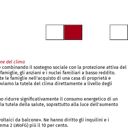
one del clima
e combinando il sostegno sociale con la protezione attiva del
famiglie, gli anziani e i nuclei familiari a basso reddito.
e le famiglie nell'acquisto di una casa di proprietà e
viamo la tutela del clima direttamente a livello degli
o ridurre significativamente il consumo energetico di un
la tutela della salute, soprattutto alla luce dell'aumento
oltaici da balcone». Ne hanno diritto gli inquilini e i
omma 2 LWoFG) più il 10 per cento.