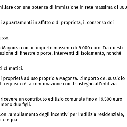
miliare con una potenza di immissione in rete massima di 800
di appartamenti in affitto o di proprietà, il consenso dei
asso.
a Magonza con un importo massimo di 6.000 euro. Tra questi
tuzione di finestre o porte, interventi di isolamento, nonché
i climatici.
i proprietà ad uso proprio a Magonza. L'importo del sussidio
 Il requisito è la combinazione con il sostegno all'edilizia
no ricevere un contributo edilizio comunale fino a 16.500 euro
lmeno due figli.
Con l'ampliamento degli incentivi per l'edilizia residenziale,
nte equa.