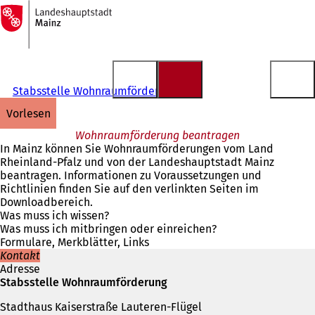
Zur
Startseite
Inhalt anspringen
Stabsstelle Wohnraumförderung
vorlesen
Wohnraumförderung beantragen
In Mainz können Sie Wohnraumförderungen vom Land
Rheinland-Pfalz und von der Landeshauptstadt Mainz
beantragen. Informationen zu Voraussetzungen und
Richtlinien finden Sie auf den verlinkten Seiten im
Downloadbereich.
Was muss ich wissen?
Was muss ich mitbringen oder einreichen?
Formulare, Merkblätter, Links
Kontakt
Adresse
Stabsstelle Wohnraumförderung
Stadthaus Kaiserstraße Lauteren-Flügel