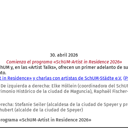
30. abril 2026
Comienza el programa «SchUM-Artist in Residence 2026»
chUM y, en las «Artist Talks», ofrecen un primer adelanto de s
to.
in Residence» y charlas con artistas de SchUM-Städte e.V.
P
 De izquierda a derecha: Elke Höllein (coordinadora del SchU
imonio Histórico de la ciudad de Maguncia), Raphaël Fischer
erecha: Stefanie Seiler (alcaldesa de la ciudad de Speyer y pr
chubert (alcalde de la ciudad de Speyer)
programa «SchUM-Artist in Residence 2026»