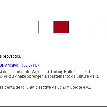
us proyectos.
DF
-Archivo
130,67 kB
M de la ciudad de Maguncia), Ludwig Holle (concejal
-Dieskau y Anke Sprenger (Departamento de Cultura de la
esidenta de la junta directiva de SchUM-Städte e.V.),