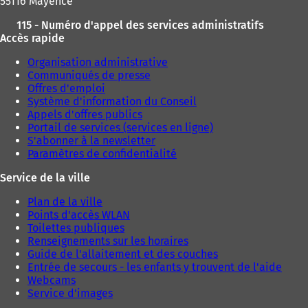
55116 Mayence
115 - Numéro d'appel des services administratifs
Accès rapide
Organisation administrative
Communiqués de presse
Offres d'emploi
Système d'information du Conseil
Appels d'offres publics
Portail de services (services en ligne)
S'abonner à la newsletter
Paramètres de confidentialité
Service de la ville
Plan de la ville
Points d'accès WLAN
Toilettes publiques
Renseignements sur les horaires
Guide de l'allaitement et des couches
Entrée de secours - les enfants y trouvent de l'aide
Webcams
Service d'images