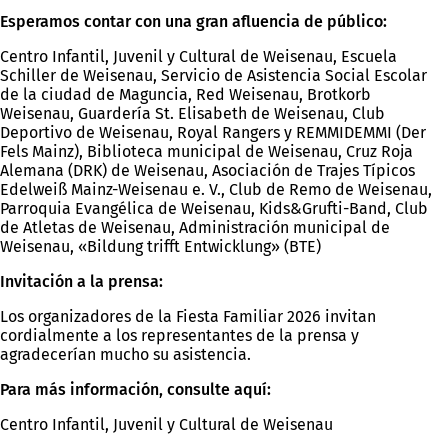
Esperamos contar con una gran afluencia de público:
Centro Infantil, Juvenil y Cultural de Weisenau, Escuela
Schiller de Weisenau, Servicio de Asistencia Social Escolar
de la ciudad de Maguncia, Red Weisenau, Brotkorb
Weisenau, Guardería St. Elisabeth de Weisenau, Club
Deportivo de Weisenau, Royal Rangers y REMMIDEMMI (Der
Fels Mainz), Biblioteca municipal de Weisenau, Cruz Roja
Alemana (DRK) de Weisenau, Asociación de Trajes Típicos
Edelweiß Mainz-Weisenau e. V., Club de Remo de Weisenau,
Parroquia Evangélica de Weisenau, Kids&Grufti-Band, Club
de Atletas de Weisenau, Administración municipal de
Weisenau, «Bildung trifft Entwicklung» (BTE)
Invitación a la prensa:
Los organizadores de la Fiesta Familiar 2026 invitan
cordialmente a los representantes de la prensa y
agradecerían mucho su asistencia.
Para más información, consulte aquí:
Centro Infantil, Juvenil y Cultural de Weisenau