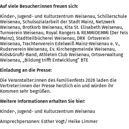
Auf viele Besucher:innen freuen sich:
Kinder-, Jugend- und Kulturzentrum Weisenau, Schillerschule
Weisenau, Schulsozialarbeit der Stadt Mainz, Netzwerk
Weisenau, Brotkorb Weisenau, Kita St. Elisabeth Weisenau,
Turnverein Weisenau, Royal Rangers & REMMIDEMMI (Der Fels
Mainz), Stadtteilbücherei Weisenau, DRK Ortsverein
Weisenau, Trachtenverein Edelweiß Mainz-Weisenau e. V.,
Ruderverein Weisenau, Ev. Kirchengemeinde Weisenau,
Kids&Grufti-Band, Athleten Club Weisenau, Ortsverwaltung
Weisenau, „Bildung trifft Entwicklung“ BTE
Einladung an die Presse:
Die Veranstalter:innen des Familienfests 2026 laden die
Vertreter:innen der Presse herzlich ein und würden ihr
Kommen sehr begrüßen.
Weitere Informationen erhalten Sie hier:
Kinder-, Jugend- und Kulturzentrum Weisenau
Ansprechpersonen: Esther Vogt/ Heike Limmer