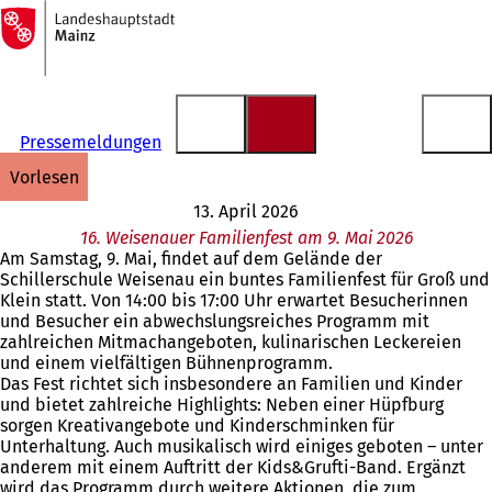
Zur
Startseite
Inhalt anspringen
Pressemeldungen
vorlesen
13. April 2026
16. Weisenauer Familienfest am 9. Mai 2026
Am Samstag, 9. Mai, findet auf dem Gelände der
Schillerschule Weisenau ein buntes Familienfest für Groß und
Klein statt. Von 14:00 bis 17:00 Uhr erwartet Besucherinnen
und Besucher ein abwechslungsreiches Programm mit
zahlreichen Mitmachangeboten, kulinarischen Leckereien
und einem vielfältigen Bühnenprogramm.
Das Fest richtet sich insbesondere an Familien und Kinder
und bietet zahlreiche Highlights: Neben einer Hüpfburg
sorgen Kreativangebote und Kinderschminken für
Unterhaltung. Auch musikalisch wird einiges geboten – unter
anderem mit einem Auftritt der Kids&Grufti-Band. Ergänzt
wird das Programm durch weitere Aktionen, die zum