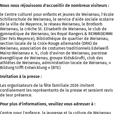
Nous nous réjouissons d'accueillir de nombreux visiteurs :
le Centre culturel pour enfants et jeunes de Weisenau, l'école
Schillerschule de Weisenau, le service d'aide sociale scolaire
de la ville de Mayence, le réseau Weisenau, le Brotkorb
Weisenau, la crèche St. Elisabeth de Weisenau, le club de
gymnastique de Weisenau, les Royal Rangers & REMMIDEMMI
(Der Fels Mayence), Bibliothèque de quartier de Weisenau,
section locale de la Croix-Rouge allemande (DRK) de
Weisenau, association de costumes traditionnels Edelweiß
Mainz-Weisenau e. V., club d'aviron de Weisenau, paroisse
évangélique de Weisenau, groupe Kids&Grufti, club des
athlètes de Weisenau, administration locale de Weisenau, «
Bildung trifft Entwicklung » (BTE)
Invitation à la presse :
Les organisateurs de la fête familiale 2026 invitent
cordialement les représentants de la presse et seraient ravis
de leur présence.
Pour plus d'informations, veuillez vous adresser à :
Centre pour l'enfance, la jeunesse et la culture de Weisenau