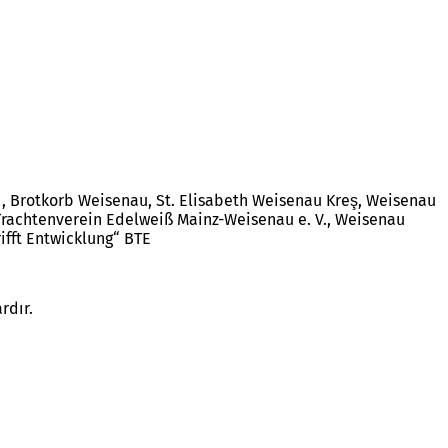
ı, Brotkorb Weisenau, St. Elisabeth Weisenau Kreş, Weisenau
rachtenverein Edelweiß Mainz-Weisenau e. V., Weisenau
ifft Entwicklung“ BTE
rdır.