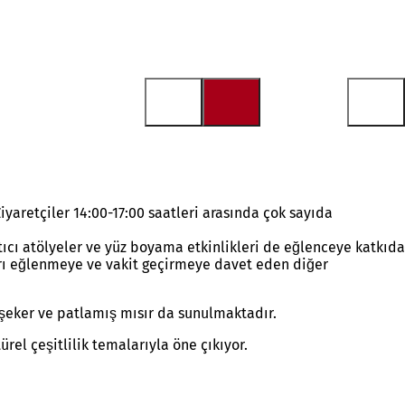
iyaretçiler 14:00-17:00 saatleri arasında çok sayıda
ratıcı atölyeler ve yüz boyama etkinlikleri de eğlenceye katkıda
arı eğlenmeye ve vakit geçirmeye davet eden diğer
k şeker ve patlamış mısır da sunulmaktadır.
rel çeşitlilik temalarıyla öne çıkıyor.