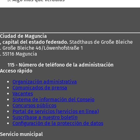
Zona
de
los
Ciudad de Maguncia
pies
, capital del estado federado.
Stadthaus de Große Bleiche
. Große Bleiche 46/Löwenhofstraße 1
. 55116 Maguncia
115 - Número de teléfono de la administración
Acceso rápido
Organización administrativa
Comunicados de prensa
Vacantes
Sistema de información del Consejo
Concursos públicos
Portal de servicios (servicios en línea)
Suscríbase a nuestro boletín
Configuración de la protección de datos
Servicio municipal