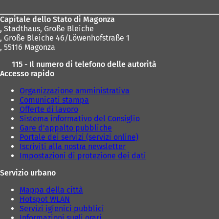
piedi
Capitale dello Stato di Magonza
,
Stadthaus, Große Bleiche
, Große Bleiche 46/Löwenhofstraße 1
, 55116 Magonza
115 - Il numero di telefono delle autorità
Accesso rapido
Organizzazione amministrativa
Comunicati stampa
Offerte di lavoro
Sistema informativo del Consiglio
Gare d'appalto pubbliche
Portale dei servizi (servizi online)
Iscriviti alla nostra newsletter
Impostazioni di protezione dei dati
Servizio urbano
Mappa della città
Hotspot WLAN
Servizi igienici pubblici
Informazioni sugli orari