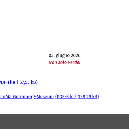
03. giugno 2026
Non solo verde!
PDF
-File
57,53 kB
© nhmMz_Gutenberg-Museum
PDF
-File
358,29 kB