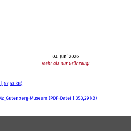
03. Juni 2026
Mehr als nur Grünzeug!
57,53 kB
hmMz_Gutenberg-Museum
PDF
-Datei
358,29 kB