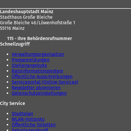
Landeshauptstadt Mainz
Stadthaus Große Bleiche
Große Bleiche 46/Löwenhofstraße 1
55116 Mainz
115 - Ihre Behördenrufnummer
Schnellzugriff
Verwaltungsorganisation
Pressemeldungen
Stellenangebote
Ratsinformationssystem
Öffentliche Ausschreibungen
Serviceportal (Online-Services)
Newsletter abonnieren
Datenschutzeinstellungen
City Service
Stadtplan
WLAN-Hotspots
Öffentliche Toiletten
Fahrplanauskunft