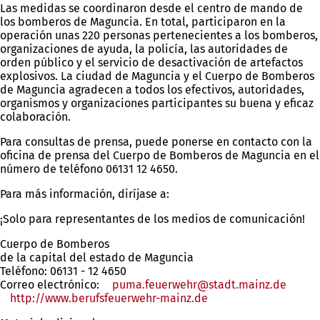
Las medidas se coordinaron desde el centro de mando de
los bomberos de Maguncia. En total, participaron en la
operación unas 220 personas pertenecientes a los bomberos,
organizaciones de ayuda, la policía, las autoridades de
orden público y el servicio de desactivación de artefactos
explosivos. La ciudad de Maguncia y el Cuerpo de Bomberos
de Maguncia agradecen a todos los efectivos, autoridades,
organismos y organizaciones participantes su buena y eficaz
colaboración.
Para consultas de prensa, puede ponerse en contacto con la
oficina de prensa del Cuerpo de Bomberos de Maguncia en el
número de teléfono 06131 12 4650.
Para más información, diríjase a:
¡Solo para representantes de los medios de comunicación!
Cuerpo de Bomberos
de la capital del estado de Maguncia
Teléfono: 06131 - 12 4650
Correo electrónico:
puma.feuerwehr
stadt.mainz
de
http://www.berufsfeuerwehr-mainz.de
(Se
abre