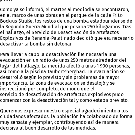
Como ya se informó, el martes al mediodía se encontraron,
en el marco de unas obras en el parque de la calle Fritz-
Bockius-Straße, los restos de una bomba estadounidense de
la Segunda Guerra Mundial que pesaba 250 kilogramos. Tras
el hallazgo, el Servicio de Desactivación de Artefactos
Explosivos de Renania-Palatinado decidió que era necesario
desactivar la bomba sin detonar.
Para llevar a cabo la desactivación fue necesaria una
evacuación en un radio de unos 250 metros alrededor del
lugar del hallazgo. La medida afectó a unas 1 900 personas,
así como a la piscina Taubertsbergbad. La evacuación se
desarrolló según lo previsto y sin problemas de mayor
importancia. La zona de evacuación se desalojó y se
inspeccionó por completo, de modo que el
servicio de desactivación de artefactos explosivos pudo
comenzar con la desactivación tal y como estaba previsto.
Queremos expresar nuestro especial agradecimiento a los
ciudadanos afectados: la población ha colaborado de forma
muy sensata y ejemplar, contribuyendo así de manera
decisiva al buen desarrollo de las medidas.