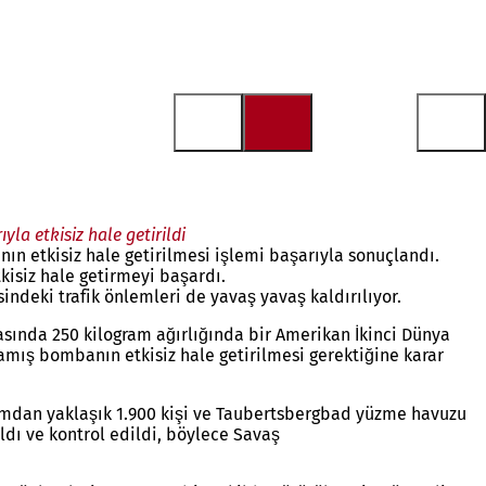
a etkisiz hale getirildi
n etkisiz hale getirilmesi işlemi başarıyla sonuçlandı.
kisiz hale getirmeyi başardı.
indeki trafik önlemleri de yavaş yavaş kaldırılıyor.
rasında 250 kilogram ağırlığında bir Amerikan İkinci Dünya
mış bombanın etkisiz hale getirilmesi gerektiğine karar
urumdan yaklaşık 1.900 kişi ve Taubertsbergbad yüzme havuzu
ldı ve kontrol edildi, böylece Savaş