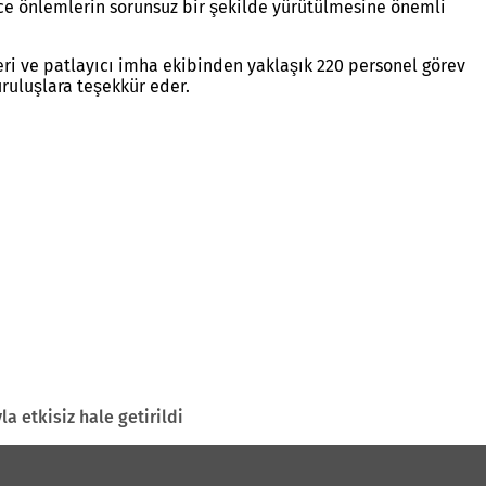
lece önlemlerin sorunsuz bir şekilde yürütülmesine önemli
eri ve patlayıcı imha ekibinden yaklaşık 220 personel görev
uruluşlara teşekkür eder.
 etkisiz hale getirildi