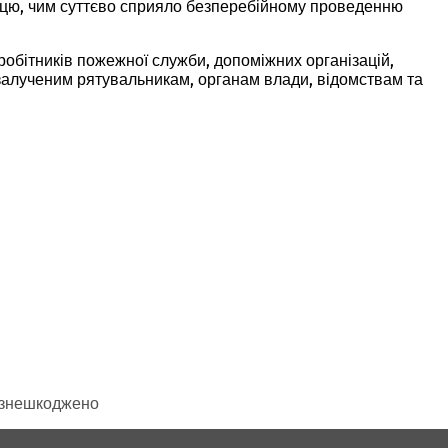
ацю, чим суттєво сприяло безперебійному проведенню
робітників пожежної служби, допоміжних організацій,
 залученим рятувальникам, органам влади, відомствам та
о знешкоджено