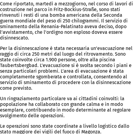
Come riportato, martedì a mezzogiorno, nel corso di lavori di
costruzione nel parco in Fritz-Bockius-Straße, sono stati
rinvenuti i resti di una bomba americana della Seconda
guerra mondiale del peso di 250 chilogrammi. Il servizio di
sminamento della Renania-Palatinato aveva deciso, dopo
l’avvistamento, che l’ordigno non esploso doveva essere
disinnescato.
Per la disinnescazione è stata necessaria un’evacuazione nel
raggio di circa 250 metri dal luogo del ritrovamento. Sono
state coinvolte circa 1.900 persone, oltre alla piscina
Taubertsbergbad. L’evacuazione si è svolta secondo i piani e
senza particolari problemi. L’area di evacuazione è stata
completamente sgomberata e controllata, consentendo al
servizio di sminamento di procedere con la disinnescazione
come previsto.
Un ringraziamento particolare va ai cittadini coinvolti: la
popolazione ha collaborato con grande calma e in modo
esemplare, contribuendo in modo determinante al regolare
svolgimento delle operazioni.
Le operazioni sono state coordinate a livello logistico dallo
stato maggiore dei vigili del fuoco di Magonza.