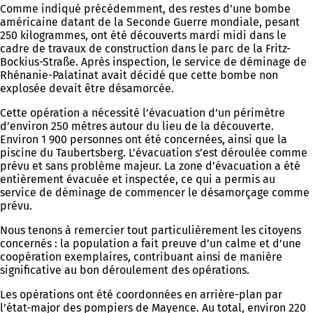
Comme indiqué précédemment, des restes d’une bombe
américaine datant de la Seconde Guerre mondiale, pesant
250 kilogrammes, ont été découverts mardi midi dans le
cadre de travaux de construction dans le parc de la Fritz-
Bockius-Straße. Après inspection, le service de déminage de
Rhénanie-Palatinat avait décidé que cette bombe non
explosée devait être désamorcée.
Cette opération a nécessité l’évacuation d’un périmètre
d’environ 250 mètres autour du lieu de la découverte.
Environ 1 900 personnes ont été concernées, ainsi que la
piscine du Taubertsberg. L’évacuation s’est déroulée comme
prévu et sans problème majeur. La zone d’évacuation a été
entièrement évacuée et inspectée, ce qui a permis au
service de déminage de commencer le désamorçage comme
prévu.
Nous tenons à remercier tout particulièrement les citoyens
concernés : la population a fait preuve d’un calme et d’une
coopération exemplaires, contribuant ainsi de manière
significative au bon déroulement des opérations.
Les opérations ont été coordonnées en arrière-plan par
l’état-major des pompiers de Mayence. Au total, environ 220