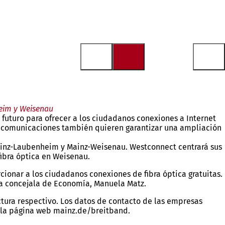
heim y Weisenau
e futuro para ofrecer a los ciudadanos conexiones a Internet
elecomunicaciones también quieren garantizar una ampliación
Mainz-Laubenheim y Mainz-Weisenau. Westconnect centrará sus
fibra óptica en Weisenau.
ionar a los ciudadanos conexiones de fibra óptica gratuitas.
la concejala de Economía, Manuela Matz.
tura respectivo. Los datos de contacto de las empresas
n la página web mainz.de/breitband.