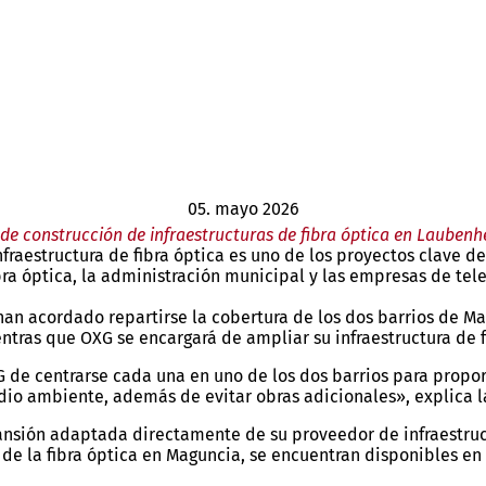
05. mayo 2026
de construcción de infraestructuras de fibra óptica en Lauben
nfraestructura de fibra óptica es uno de los proyectos clave d
ibra óptica, la administración municipal y las empresas de t
 han acordado repartirse la cobertura de los dos barrios de 
entras que OXG se encargará de ampliar su infraestructura de 
de centrarse cada una en uno de los dos barrios para proporc
edio ambiente, además de evitar obras adicionales», explica 
pansión adaptada directamente de su proveedor de infraestruc
de la fibra óptica en Maguncia, se encuentran disponibles e