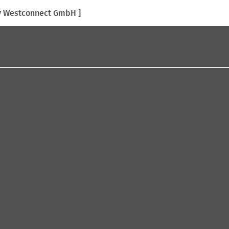
 y Westconnect GmbH ]