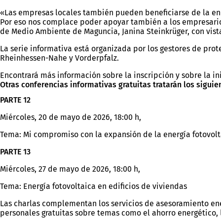
«Las empresas locales también pueden beneficiarse de la ene
Por eso nos complace poder apoyar también a los empresarios 
de Medio Ambiente de Maguncia, Janina Steinkrüger, con vista
La serie informativa está organizada por los gestores de prot
Rheinhessen-Nahe y Vorderpfalz.
Encontrará más información sobre la inscripción y sobre la in
Otras conferencias informativas gratuitas tratarán los sigui
PARTE 12
Miércoles, 20 de mayo de 2026, 18:00 h,
Tema: Mi compromiso con la expansión de la energía fotovolta
PARTE 13
Miércoles, 27 de mayo de 2026, 18:00 h,
Tema: Energía fotovoltaica en edificios de viviendas
Las charlas complementan los servicios de asesoramiento ene
personales gratuitas sobre temas como el ahorro energético, l