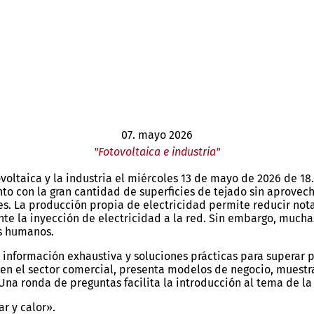
07. mayo 2026
"Fotovoltaica e industria"
voltaica y la industria el miércoles 13 de mayo de 2026 de 18.
unto con la gran cantidad de superficies de tejado sin aprovec
s. La producción propia de electricidad permite reducir not
nte la inyección de electricidad a la red. Sin embargo, mucha
os humanos.
ce información exhaustiva y soluciones prácticas para superar
a en el sector comercial, presenta modelos de negocio, muest
Una ronda de preguntas facilita la introducción al tema de la 
ar y calor».