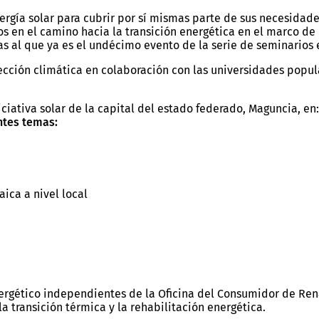
rgía solar para cubrir por sí mismas parte de sus necesidade
en el camino hacia la transición energética en el marco de l
s al que ya es el undécimo evento de la serie de seminarios 
ección climática en colaboración con las universidades popula
iciativa solar de la capital del estado federado, Maguncia, e
entes temas:
ica a nivel local
rgético independientes de la Oficina del Consumidor de Renan
a transición térmica y la rehabilitación energética.