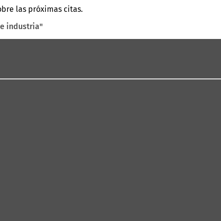
re las próximas citas.
 e industria"