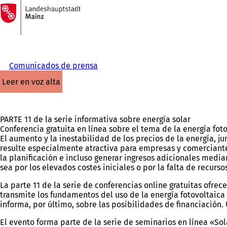
A
la
Saltar al contenido
página
de
inicio
Comunicados de prensa
leer en voz alta
PARTE 11 de la serie informativa sobre energía solar
Conferencia gratuita en línea sobre el tema de la energía foto
El aumento y la inestabilidad de los precios de la energía, j
resulte especialmente atractiva para empresas y comerciante
la planificación e incluso generar ingresos adicionales media
sea por los elevados costes iniciales o por la falta de recurs
La parte 11 de la serie de conferencias online gratuitas ofre
transmite los fundamentos del uso de la energía fotovoltaic
informa, por último, sobre las posibilidades de financiación. 
El evento forma parte de la serie de seminarios en línea «Sol