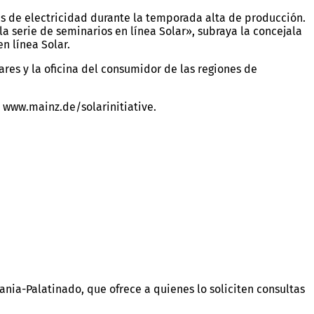
s de electricidad durante la temporada alta de producción.
a serie de seminarios en línea Solar», subraya la concejala
en línea Solar.
res y la oficina del consumidor de las regiones de
n: www.mainz.de/solarinitiative.
ia-Palatinado, que ofrece a quienes lo soliciten consultas