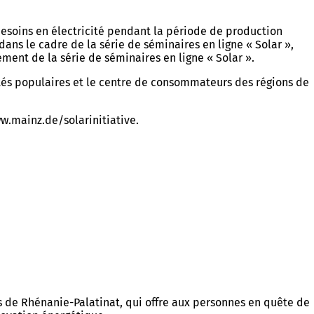
 besoins en électricité pendant la période de production
ans le cadre de la série de séminaires en ligne « Solar »,
ment de la série de séminaires en ligne « Solar ».
sités populaires et le centre de consommateurs des régions de
www.mainz.de/solarinitiative.
 de Rhénanie-Palatinat, qui offre aux personnes en quête de