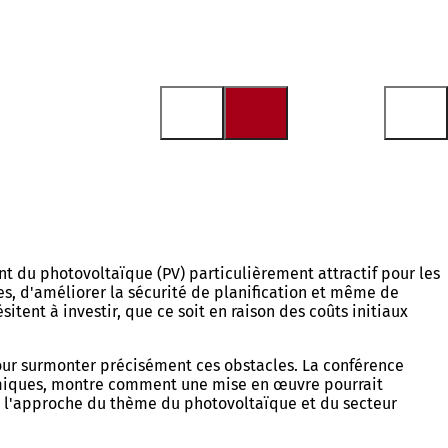
ent du photovoltaïque (PV) particulièrement attractif pour les
es, d'améliorer la sécurité de planification et même de
tent à investir, que ce soit en raison des coûts initiaux
pour surmonter précisément ces obstacles. La conférence
nomiques, montre comment une mise en œuvre pourrait
ite l'approche du thème du photovoltaïque et du secteur