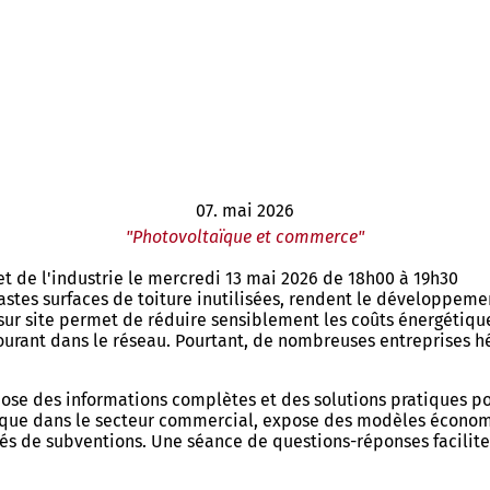
07. mai 2026
"Photovoltaïque et commerce"
et de l'industrie le mercredi 13 mai 2026 de 18h00 à 19h30
s vastes surfaces de toiture inutilisées, rendent le développem
é sur site permet de réduire sensiblement les coûts énergétiqu
urant dans le réseau. Pourtant, de nombreuses entreprises hési
ropose des informations complètes et des solutions pratiques 
ltaïque dans le secteur commercial, expose des modèles éco
ilités de subventions. Une séance de questions-réponses facil