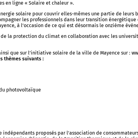
s en ligne « Solaire et chaleur ».
l’énergie solaire pour couvrir elles-mêmes une partie de leurs
mpagner les professionnels dans leur transition énergétique d
ayence, à l’occasion de ce qui est désormais le onzième événe
s de la protection du climat en collaboration avec les univer
insi que sur l’initiative solaire de la ville de Mayence sur : 
es thèmes suivants :
du photovoltaïque
ie indépendants proposés par l'association de consommateurs