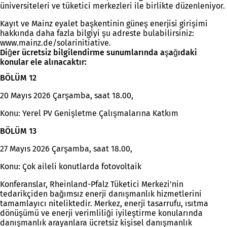
üniversiteleri ve tüketici merkezleri ile birlikte düzenleniyor.
Kayıt ve Mainz eyalet başkentinin güneş enerjisi girişimi
hakkında daha fazla bilgiyi şu adreste bulabilirsiniz:
www.mainz.de/solarinitiative.
Diğer ücretsiz bilgilendirme sunumlarında aşağıdaki
konular ele alınacaktır:
BÖLÜM 12
20 Mayıs 2026 Çarşamba, saat 18.00,
Konu: Yerel PV Genişletme Çalışmalarına Katkım
BÖLÜM 13
27 Mayıs 2026 Çarşamba, saat 18.00,
Konu: Çok aileli konutlarda fotovoltaik
Konferanslar, Rheinland-Pfalz Tüketici Merkezi'nin
tedarikçiden bağımsız enerji danışmanlık hizmetlerini
tamamlayıcı niteliktedir. Merkez, enerji tasarrufu, ısıtma
dönüşümü ve enerji verimliliği iyileştirme konularında
danışmanlık arayanlara ücretsiz kişisel danışmanlık