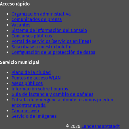
Acceso rápido
Organización administrativa
Comunicados de prensa
Vacantes
Sistema de información del Consejo
Concursos públicos
Portal de servicios (servicios en línea)
Suscríbase a nuestro boletín
Configuración de la protección de datos
Servicio municipal
Plano de la ciudad
Puntos de acceso WLAN
Aseos públicos
Información sobre horarios
Guía de lactancia y cambio de pañales
Entrada de emergencia: donde los niños pueden
encontrar ayuda
Cámaras web
Servicio de imágenes
© 2026
Landeshauptstadt