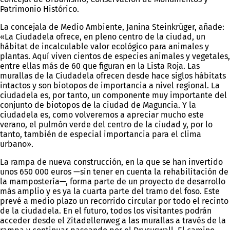
Patrimonio Histórico.
La concejala de Medio Ambiente, Janina Steinkrüger, añade:
«La Ciudadela ofrece, en pleno centro de la ciudad, un
hábitat de incalculable valor ecológico para animales y
plantas. Aquí viven cientos de especies animales y vegetales,
entre ellas más de 60 que figuran en la Lista Roja. Las
murallas de la Ciudadela ofrecen desde hace siglos hábitats
intactos y son biotopos de importancia a nivel regional. La
ciudadela es, por tanto, un componente muy importante del
conjunto de biotopos de la ciudad de Maguncia. Y la
ciudadela es, como volveremos a apreciar mucho este
verano, el pulmón verde del centro de la ciudad y, por lo
tanto, también de especial importancia para el clima
urbano».
La rampa de nueva construcción, en la que se han invertido
unos 650 000 euros —sin tener en cuenta la rehabilitación de
la mampostería—, forma parte de un proyecto de desarrollo
más amplio y es ya la cuarta parte del tramo del foso. Este
prevé a medio plazo un recorrido circular por todo el recinto
de la ciudadela. En el futuro, todos los visitantes podrán
acceder desde el Zitadellenweg a las murallas a través de la