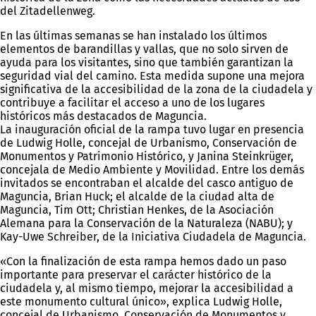
del Zitadellenweg.
En las últimas semanas se han instalado los últimos
elementos de barandillas y vallas, que no solo sirven de
ayuda para los visitantes, sino que también garantizan la
seguridad vial del camino. Esta medida supone una mejora
significativa de la accesibilidad de la zona de la ciudadela y
contribuye a facilitar el acceso a uno de los lugares
históricos más destacados de Maguncia.
La inauguración oficial de la rampa tuvo lugar en presencia
de Ludwig Holle, concejal de Urbanismo, Conservación de
Monumentos y Patrimonio Histórico, y Janina Steinkrüger,
concejala de Medio Ambiente y Movilidad. Entre los demás
invitados se encontraban el alcalde del casco antiguo de
Maguncia, Brian Huck; el alcalde de la ciudad alta de
Maguncia, Tim Ott; Christian Henkes, de la Asociación
Alemana para la Conservación de la Naturaleza (NABU); y
Kay-Uwe Schreiber, de la Iniciativa Ciudadela de Maguncia.
«Con la finalización de esta rampa hemos dado un paso
importante para preservar el carácter histórico de la
ciudadela y, al mismo tiempo, mejorar la accesibilidad a
este monumento cultural único», explica Ludwig Holle,
concejal de Urbanismo, Conservación de Monumentos y