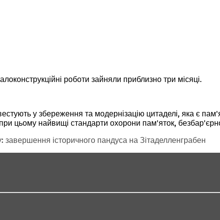
талоконструкційні роботи зайняли приблизно три місяці.
естують у збереження та модернізацію цитаделі, яка є пам'
ри цьому найвищі стандарти охорони пам'яток, безбар'єрнос
 завершення історичного пандуса на Зітаделленграбен