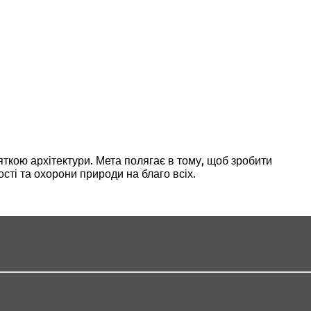
яткою архітектури. Мета полягає в тому, щоб зробити
ті та охорони природи на благо всіх.