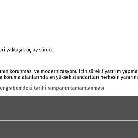
eri yaklaşık üç ay sürdü.
tının korunması ve modernizasyonu için sürekli yatırım yapmak
 koruma alanlarında en yüksek standartları herkesin yararına 
llengraben'deki tarihi rampanın tamamlanması