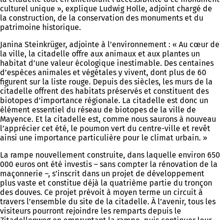
culturel unique », explique Ludwig Holle, adjoint chargé de
la construction, de la conservation des monuments et du
patrimoine historique.
Janina Steinkrüger, adjointe à l’environnement : « Au cœur de
la ville, la citadelle offre aux animaux et aux plantes un
habitat d’une valeur écologique inestimable. Des centaines
d’espèces animales et végétales y vivent, dont plus de 60
figurent sur la liste rouge. Depuis des siècles, les murs de la
citadelle offrent des habitats préservés et constituent des
biotopes d’importance régionale. La citadelle est donc un
élément essentiel du réseau de biotopes de la ville de
Mayence. Et la citadelle est, comme nous saurons à nouveau
l’apprécier cet été, le poumon vert du centre-ville et revêt
ainsi une importance particulière pour le climat urbain. »
La rampe nouvellement construite, dans laquelle environ 650
000 euros ont été investis – sans compter la rénovation de la
maçonnerie –, s’inscrit dans un projet de développement
plus vaste et constitue déjà la quatrième partie du tronçon
des douves. Ce projet prévoit à moyen terme un circuit à
travers l’ensemble du site de la citadelle. À l’avenir, tous les
visiteurs pourront rejoindre les remparts depuis le