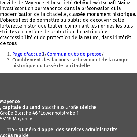
La ville de Mayence et la société Gebäudewirtschaft Mainz
investissent en permanence dans la préservation et la
modernisation de la citadelle, classée monument historique.
L'objectif est de permettre au public de découvrir cette
forteresse historique tout en combinant les normes les plus
strictes en matière de protection du patrimoine,
d'accessibilité et de protection de la nature, dans l'intérêt
de tous.
Vous
Page d'accueil
Communiqués de presse
êtes
Comblement des lacunes : achèvement de la rampe
historique du fossé de la citadelle
ici
:
Pied
de
page
Mayence
, capitale du Land
Stadthaus Große Bleiche
Große Bleiche 46/Löwenhofstraße 1
55116 Mayence
115 - Numéro d'appel des services administratifs
Accès rapide