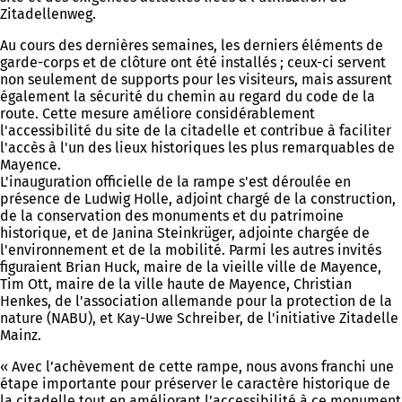
Zitadellenweg.
Au cours des dernières semaines, les derniers éléments de
garde-corps et de clôture ont été installés ; ceux-ci servent
non seulement de supports pour les visiteurs, mais assurent
également la sécurité du chemin au regard du code de la
route. Cette mesure améliore considérablement
l'accessibilité du site de la citadelle et contribue à faciliter
l'accès à l'un des lieux historiques les plus remarquables de
Mayence.
L'inauguration officielle de la rampe s'est déroulée en
présence de Ludwig Holle, adjoint chargé de la construction,
de la conservation des monuments et du patrimoine
historique, et de Janina Steinkrüger, adjointe chargée de
l'environnement et de la mobilité. Parmi les autres invités
figuraient Brian Huck, maire de la vieille ville de Mayence,
Tim Ott, maire de la ville haute de Mayence, Christian
Henkes, de l'association allemande pour la protection de la
nature (NABU), et Kay-Uwe Schreiber, de l'initiative Zitadelle
Mainz.
« Avec l’achèvement de cette rampe, nous avons franchi une
étape importante pour préserver le caractère historique de
la citadelle tout en améliorant l’accessibilité à ce monument