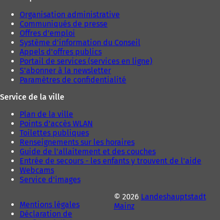
Organisation administrative
Communiqués de presse
Offres d'emploi
Système d'information du Conseil
Appels d'offres publics
Portail de services (services en ligne)
S'abonner à la newsletter
Paramètres de confidentialité
Service de la ville
Plan de la ville
Points d'accès WLAN
Toilettes publiques
Renseignements sur les horaires
Guide de l'allaitement et des couches
Entrée de secours - les enfants y trouvent de l'aide
Webcams
Service d'images
© 2026
Landeshauptstadt
Mentions légales
Mainz
Déclaration de