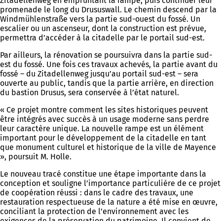
Zitadellenweg en empruntant la rampe, puis continuer leur
promenade le long du Drususwall. Le chemin descend par la
Windmühlenstraße vers la partie sud-ouest du fossé. Un
escalier ou un ascenseur, dont la construction est prévue,
permettra d’accéder à la citadelle par le portail sud-est.
Par ailleurs, la rénovation se poursuivra dans la partie sud-
est du fossé. Une fois ces travaux achevés, la partie avant du
fossé – du Zitadellenweg jusqu’au portail sud-est – sera
ouverte au public, tandis que la partie arrière, en direction
du bastion Drusus, sera conservée à l’état naturel.
« Ce projet montre comment les sites historiques peuvent
être intégrés avec succès à un usage moderne sans perdre
leur caractère unique. La nouvelle rampe est un élément
important pour le développement de la citadelle en tant
que monument culturel et historique de la ville de Mayence
», poursuit M. Holle.
Le nouveau tracé constitue une étape importante dans la
conception et souligne l’importance particulière de ce projet
de coopération réussi : dans le cadre des travaux, une
restauration respectueuse de la nature a été mise en œuvre,
conciliant la protection de l’environnement avec les
exigences de la préservation du patrimoine. Il convient de