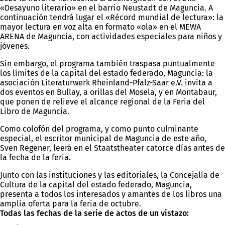
«Desayuno literario» en el barrio Neustadt de Maguncia. A
continuación tendrá lugar el «Récord mundial de lectura»: la
mayor lectura en voz alta en formato «ola» en el MEWA
ARENA de Maguncia, con actividades especiales para niños y
jóvenes.
Sin embargo, el programa también traspasa puntualmente
los límites de la capital del estado federado, Maguncia: la
asociación Literaturwerk Rheinland-Pfalz-Saar e.V. invita a
dos eventos en Bullay, a orillas del Mosela, y en Montabaur,
que ponen de relieve el alcance regional de la Feria del
Libro de Maguncia.
Como colofón del programa, y como punto culminante
especial, el escritor municipal de Maguncia de este año,
Sven Regener, leerá en el Staatstheater catorce días antes de
la fecha de la feria.
Junto con las instituciones y las editoriales, la Concejalía de
Cultura de la capital del estado federado, Maguncia,
presenta a todos los interesados y amantes de los libros una
amplia oferta para la feria de octubre.
Todas las fechas de la serie de actos de un vistazo: