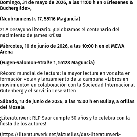
Domingo, 31 de mayo de 2026, a las 11:00 h en «Erlesenes &
Büchergilde»,
(Neubrunnenstr. 17, 55116 Maguncia)
21.º Desayuno literario: ¡Celebramos el centenario del
nacimiento de James Krüss!
Miércoles, 10 de junio de 2026, a las 10:00 h en el MEWA
Arena
(Eugen-Salomon-Straße 1, 55128 Maguncia)
Récord mundial de lectura: la mayor lectura en voz alta en
formación «ola» y lanzamiento de la campaña «Libros en
movimiento» en colaboración con la Sociedad Internacional
Gutenberg y el servicio Leseratten
Sábado, 13 de junio de 2026, a las 15:00 h en Bullay, a orillas
del Mosela
¡Literaturwerk RLP-Saar cumple 50 años y lo celebra con la
fiesta de los autores!
(https://literaturwerk.net/aktuelles/das-literaturwerk-