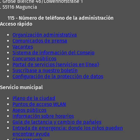
. Große Bleiche 46/Löwenhofstraße 1
. 55116 Maguncia
115 - Número de teléfono de la administración
Acceso rápido
Organización administrativa
Comunicados de prensa
Vacantes
Sistema de información del Consejo
Concursos públicos
Portal de servicios (servicios en línea)
Suscríbase a nuestro boletín
Configuración de la protección de datos
Servicio municipal
Plano de la ciudad
Puntos de acceso WLAN
Aseos públicos
Información sobre horarios
Guía de lactancia y cambio de pañales
Entrada de emergencia: donde los niños pueden
encontrar ayuda
Cámaras web